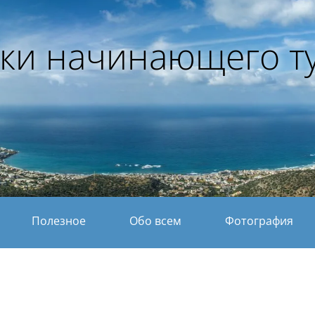
ки начинающего т
Полезное
Обо всем
Фотография