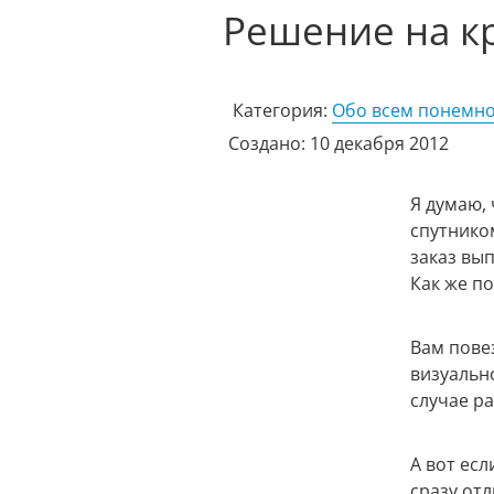
Решение на к
Категория:
Обо всем понемно
Создано: 10 декабря 2012
Я думаю, 
спутнико
заказ вы
Как же по
Вам пове
визуальн
случае р
А вот есл
сразу отл