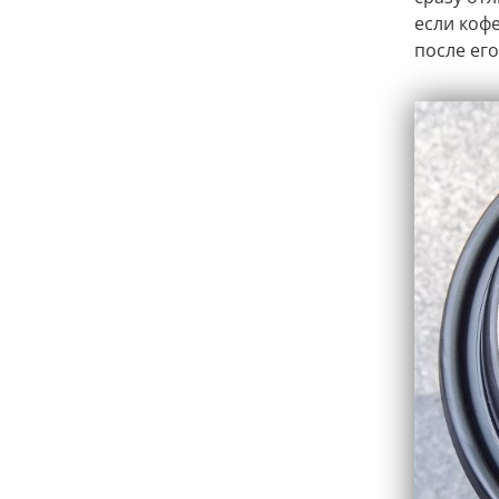
если кофе
после ег