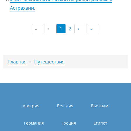
Астрахани.
1
2
Главная
»
Путешествия
Австрия
Бельгия
Вьетнам
Германия
Греция
Египет