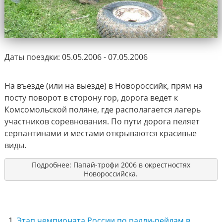
Даты поездки: 05.05.2006 - 07.05.2006
На въезде (или на выезде) в Новороссийк, прям на
посту поворот в сторону гор, дорога ведет к
Комсомольской поляне, где располагается лагерь
участников соревнования. По пути дорога пеляет
серпантинами и местами открываются красивые
виды.
Подробнее: Папай-трофи 2006 в окрестностях
Новороссийска.
Этап чемпионата России по ралли-рейдам в