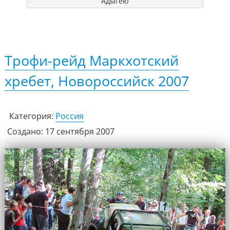
Адыгею
Трофи-рейд Маркхотский
хребет, Новороссийск 2007
Категория:
Россия
Создано: 17 сентября 2007