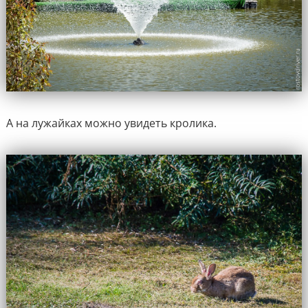
А на лужайках можно увидеть кролика.