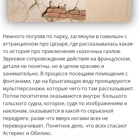
Немного погуляв по парку, заглянули в павильон с
аттракционом про Цезаря, где рассказывалась какая-
то история про приключения сказочных галлов.
Звуковое сопровождение действия на французском,
детали не понятны, но в целом красиво и
занимательно. В процессе посещаем помещение с
фонтанами, где на брызгающую воду проецируются
мультперсонажи, которые чего-то там рассказывают.
Потом посетители оказываются внутри большого
гальского судна, которое, судя по изображениям и
наклонам, оказывается в какой-то серьезной
передряге, разве что вверх ногами всех не
переворачивает. Понятное дело, что всех спасают
Астерикс и Обеликс.