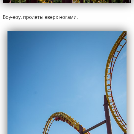
Воу-воу, пролеты вверх ногами.