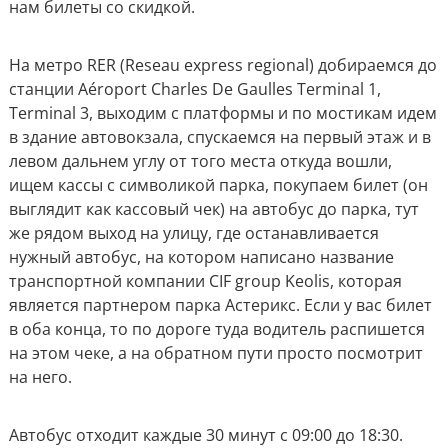
нам билеты со скидкой.
На метро RER (Reseau express regional) добираемся до
станции Aéroport Charles De Gaulles Terminal 1,
Terminal 3, выходим с платформы и по мостикам идем
в здание автовокзала, спускаемся на первый этаж и в
левом дальнем углу от того места откуда вошли,
ищем кассы с символикой парка, покупаем билет (он
выглядит как кассовый чек) на автобус до парка, тут
же рядом выход на улицу, где останавливается
нужный автобус, на котором написано название
транспортной компании CIF group Keolis, которая
является партнером парка Астерикс. Если у вас билет
в оба конца, то по дороге туда водитель распишется
на этом чеке, а на обратном пути просто посмотрит
на него.
Автобус отходит каждые 30 минут с 09:00 до 18:30.