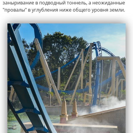
заныривание в подводный тоннель, а неожиданные
"провалы" в углубления ниже общего уровня земли.