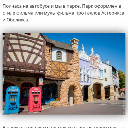
Полчаса на автобусе и мы в парке. Парк оформлен в
стиле фильма или мультфильма про галлов Астерикса
и Обеликса.
В парке встречаются не только главные герои мульта,