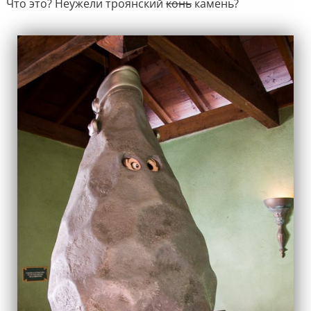
Что это? Неужели троянский
конь
камень?