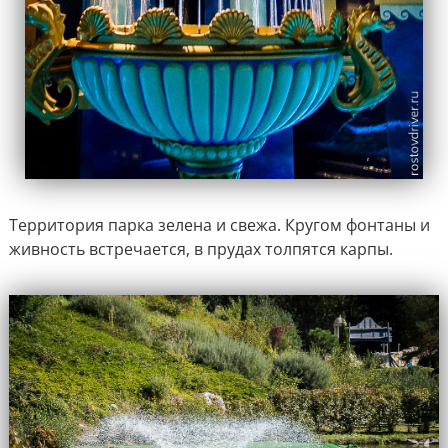
Территория парка зелена и свежа. Кругом фонтаны и
живность встречается, в прудах толпятся карпы.