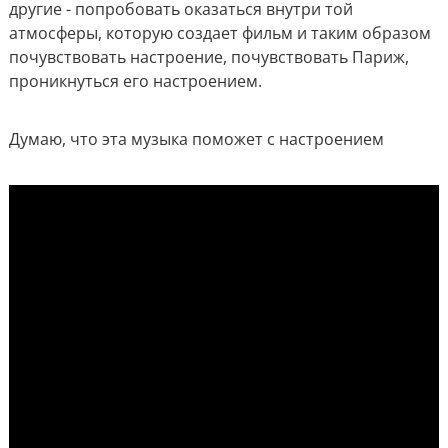
другие - попробовать оказаться внутри той
атмосферы, которую создает фильм и таким образом
почувствовать настроение, почувствовать Париж,
проникнуться его настроением.
Думаю, что эта музыка поможет с настроением