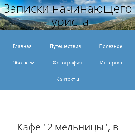
Записки начинающего
туриста
Главная
Путешествия
Полезное
Обо всем
Фотография
Интернет
Контакты
Кафе "2 мельницы", в