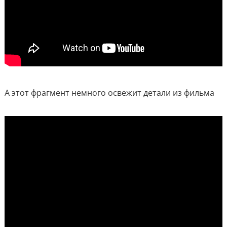
А этот фрагмент немного освежит детали из фильма