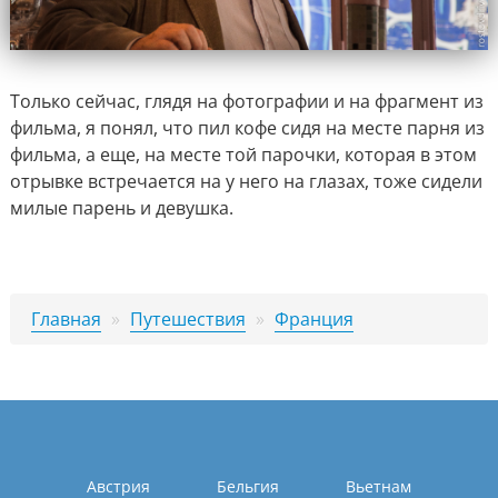
Только сейчас, глядя на фотографии и на фрагмент из
фильма, я понял, что пил кофе сидя на месте парня из
фильма, а еще, на месте той парочки, которая в этом
отрывке встречается на у него на глазах, тоже сидели
милые парень и девушка.
Главная
»
Путешествия
»
Франция
Австрия
Бельгия
Вьетнам