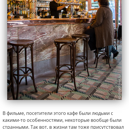
В фильме, посетители этого кафе были людьми с
какими-то особенностями, некоторые вообще были
странными. Так вот, в жизни там тоже присутствовал