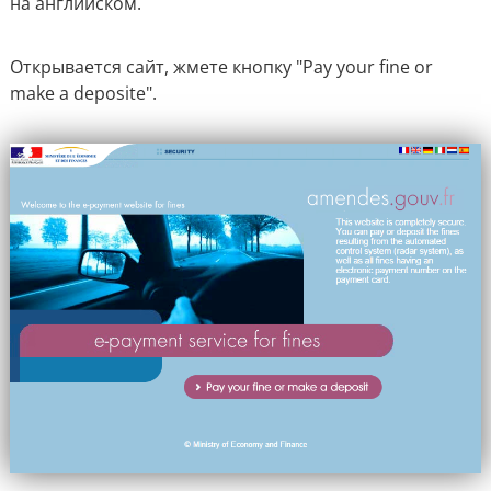
на английском.
Открывается сайт, жмете кнопку "
Pay your fine or
make a deposite".