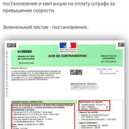
постановление и квитанции на оплату штрафа за
превышение скорости.
Зелененький листик - постановление.