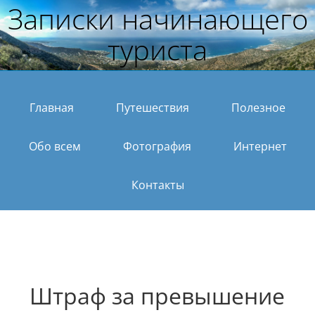
Записки начинающего
туриста
Главная
Путешествия
Полезное
Обо всем
Фотография
Интернет
Контакты
Штраф за превышение