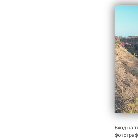
Вход на т
фотограф