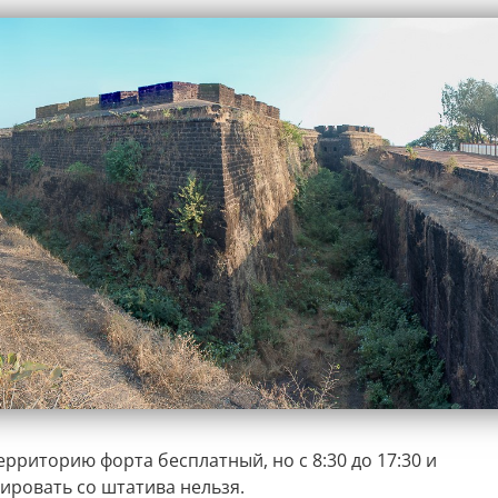
ерриторию форта бесплатный, но с 8:30 до 17:30 и
ировать со штатива нельзя.