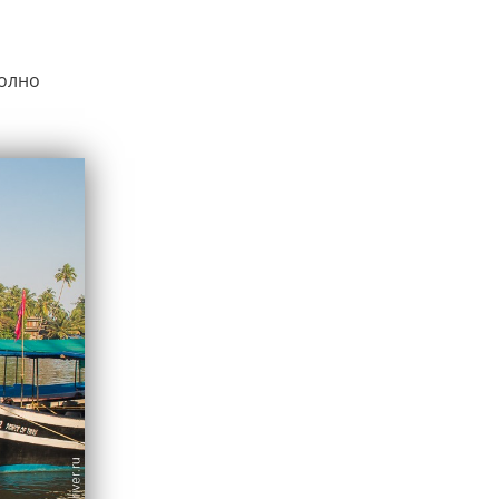
полно