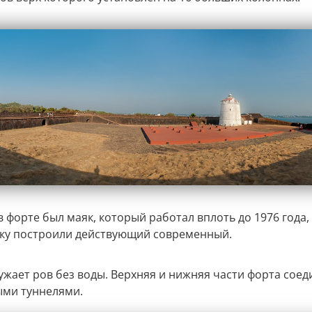
в форте был маяк, который работал вплоть до 1976 года,
ку построили действующий современный.
ужает ров без воды. Верхняя и нижняя части форта соед
ми туннелями.