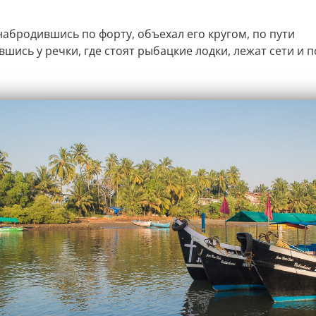
набродившись по форту, объехал его кругом, по пути
шись у речки, где стоят рыбацкие лодки, лежат сети и 