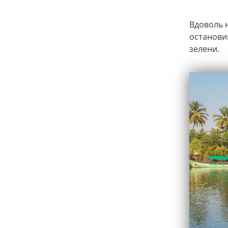
Вдоволь 
остановив
зелени.