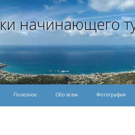
ки начинающего т
Полезное
Обо всем
Фотография