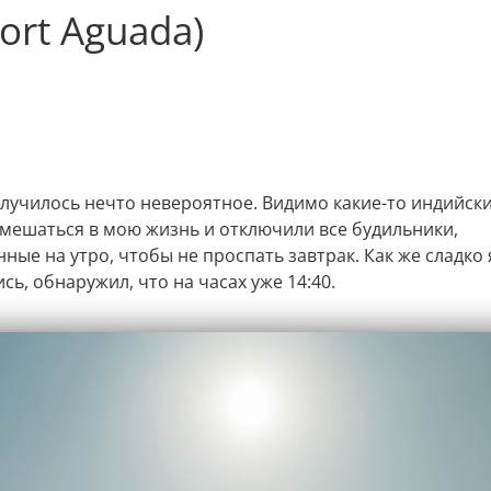
ort Aguada)
случилось нечто невероятное. Видимо какие-то индийски
мешаться в мою жизнь и отключили все будильники,
ные на утро, чтобы не проспать завтрак. Как же сладко я
ь, обнаружил, что на часах уже 14:40.