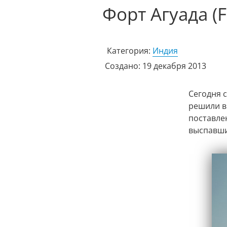
Форт Агуада (F
Категория:
Индия
Создано: 19 декабря 2013
Сегодня 
решили в
поставлен
выспавшис