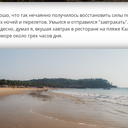
рошо, что так нечаянно получилось восстановить силы п
 ночей и перелетов. Умылся и отправился "завтракать".
удесно, думал я, вкушая завтрак в ресторане на пляже Ка
море около трех часов дня.