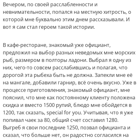
Вечером, по своей расслабленности и
невнимательности, попался на местную хитрость, о
которой мне буквально этим днем рассказывали. И
вот я сам стал героем такой истории.
В кафе-ресторане, знакомый уже официант,
предложил на выбор разных неведомых мне морских
рыб, размером в полторы ладони. Выбрал я одну из
них, чего-то совсем расслабившись и полагая, что
дорогой эта рыбеха быть не должна. Запекли мне её
на мангале, добавили гарнир, всё очень вкусно. Уже в
процессе приготовления, знакомый официант, мне
пояснил, что мне как постоянному клиенту положена
скидка и вместо 1500 рупий, блюдо мне обойдется в
1200, так сказать, special for you. Учитывая, что я уже
попивал чаек за 80, общий счет составил 1280.
Выгреб я свои последние 1250, позвал официанта и
сказал, что больше нет, он радостно согласился на