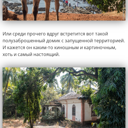
Или среди прочего вдруг встретится вот такой
полузаброшенный домик с запущенной территорией.
И кажется он каким-то киношным и картиночным,
хоть и самый настоящий.