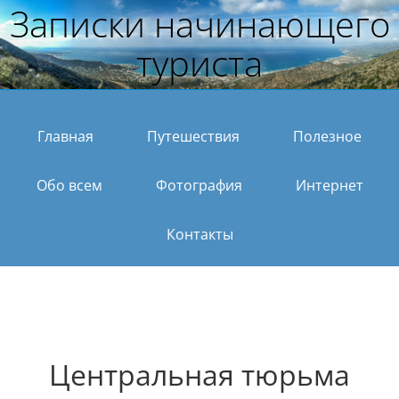
Записки начинающего
туриста
Главная
Путешествия
Полезное
Обо всем
Фотография
Интернет
Контакты
Центральная тюрьма