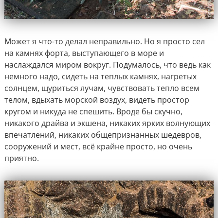
Может я что-то делал неправильно. Но я просто сел
на камнях форта, выступающего в море и
наслаждался миром вокруг. Подумалось, что ведь как
немного надо, сидеть на теплых камнях, нагретых
солнцем, щуриться лучам, чувствовать тепло всем
телом, вдыхать морской воздух, видеть простор
кругом и никуда не спешить. Вроде бы скучно,
никакого драйва и экшена, никаких ярких волнующих
впечатлений, никаких общепризнанных шедевров,
сооружений и мест, всё крайне просто, но очень
приятно.