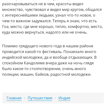
разочаровываться не в чем, красоты видел
множество, чувствовал и видел мир кругом, общался
с интереснейшими людьми, узнал что-то новое, о
чем-то важном задумался. Теперь я знаю, что есть
Гоа, место, где мне хорошо, тепло, комфортно, место,
куда можно вернуться, надолго или не очень.
Помимо грядущего нового года в нашем районе
проводится какой-то фестиваль. Понаехало много
индийской молодежи, да и вообще отдыхающих. В
спокойном Кандолиме вчера даже на ночь глядя
было какое-то столпотворение, очень много
полиции, машин, байков, радостной молодежи.
Главная
»
Путешествия
»
Индия