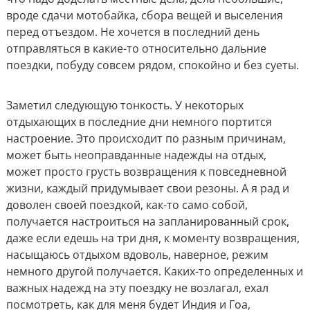
вроде сдачи мотобайка, сбора вещей и выселения
перед отъездом. Не хочется в последний день
отправляться в какие-то относительно дальние
поездки, побуду совсем рядом, спокойно и без суеты.
Заметил следующую тонкость. У некоторых
отдыхающих в последние дни немного портится
настроение. Это происходит по разным причинам,
может быть неоправданные надежды на отдых,
может просто грусть возвращения к повседневной
жизни, каждый придумывает свои резоны. А я рад и
доволен своей поездкой, как-то само собой,
получается настроиться на запланированный срок,
даже если едешь на три дня, к моменту возвращения,
насыщаюсь отдыхом вдоволь, наверное, режим
немного другой получается. Каких-то определенных и
важных надежд на эту поездку не возлагал, ехал
посмотреть, как для меня будет Индия и Гоа,