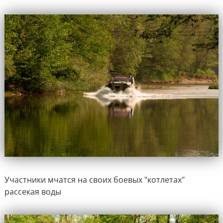
Участники мчатся на своих боевых "котлетах"
рассекая воды