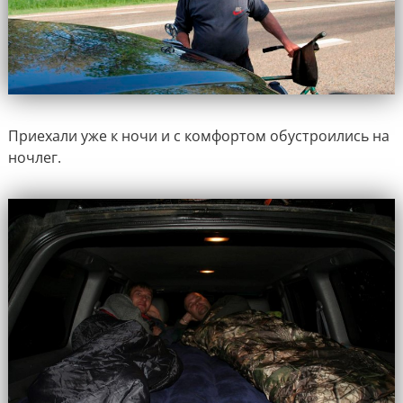
Приехали уже к ночи и с комфортом обустроились на
ночлег.