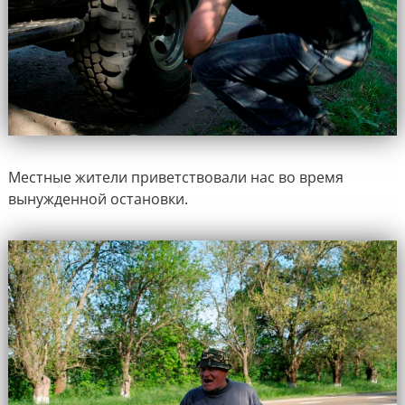
Местные жители приветствовали нас во время
вынужденной остановки.