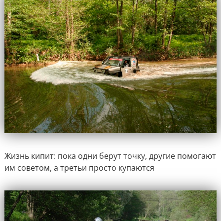
Жизнь кипит: пока одни берут точку, другие помогают
им советом, а третьи просто купаются