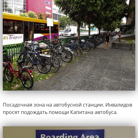
Посадочная зона на автобусной станции. Инвалидов
просят подождать помощи Капитана автобуса.