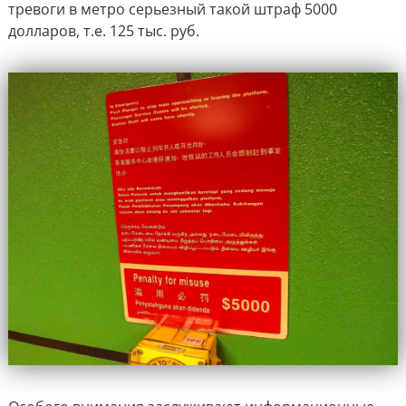
тревоги в метро серьезный такой штраф 5000
долларов, т.е. 125 тыс. руб.