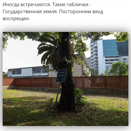
Иногда встречаются. Такие таблички -
Государственная земля. Посторонним вход
воспрещен.