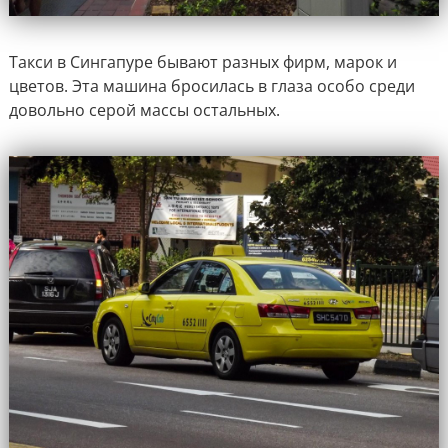
Такси в Сингапуре бывают разных фирм, марок и
цветов. Эта машина бросилась в глаза особо среди
довольно серой массы остальных.