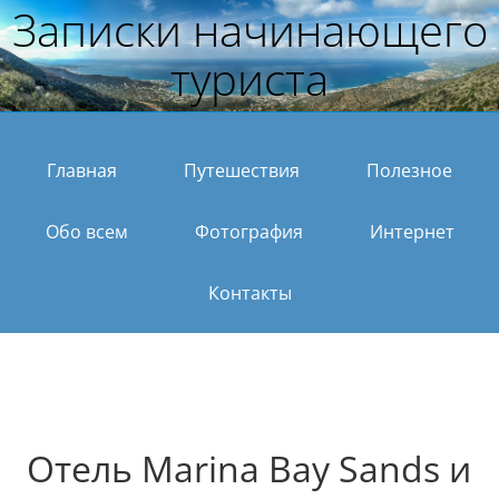
Записки начинающего
туриста
Главная
Путешествия
Полезное
Обо всем
Фотография
Интернет
Контакты
Отель Marina Bay Sands и