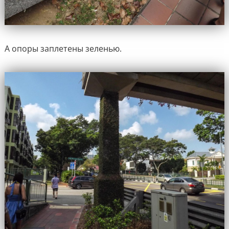
А опоры заплетены зеленью.