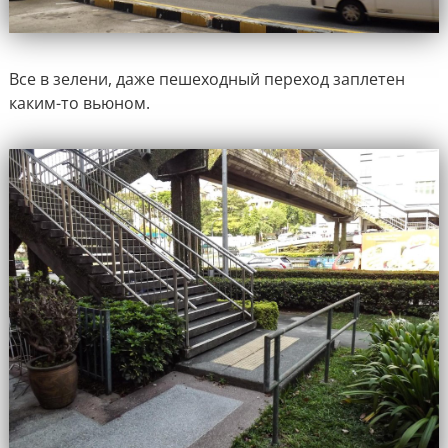
Все в зелени, даже пешеходный переход заплетен
каким-то вьюном.