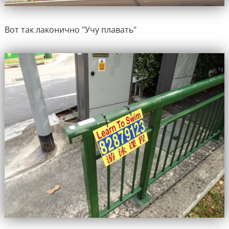
Вот так лаконично "Учу плавать"