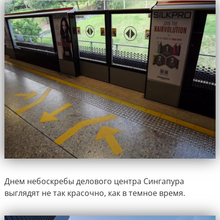
Днем небоскребы делового центра Сингапура
выглядят не так красочно, как в темное время.