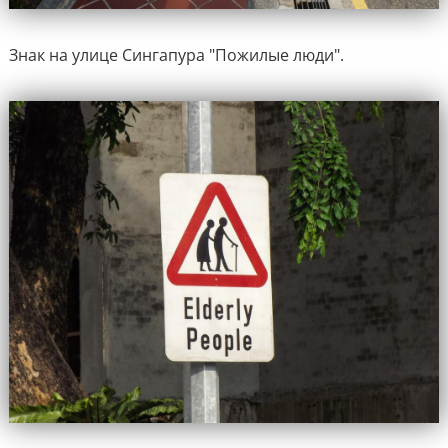
Знак на улице Сингапура "Пожилые люди".