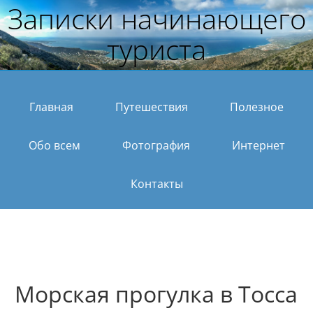
Записки начинающего
туриста
Главная
Путешествия
Полезное
Обо всем
Фотография
Интернет
Контакты
Морская прогулка в Тосса