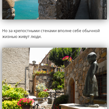
Но за крепостными стенами вполне себе обычной
жизнью живут люди.