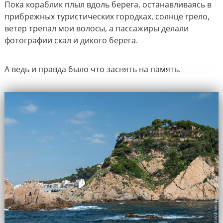
Пока кораблик плыл вдоль берега, останавливаясь в
прибрежных туристических городках, солнце грело,
ветер трепал мои волосы, а пассажиры делали
фотографии скал и дикого берега.
А ведь и правда было что заснять на память.