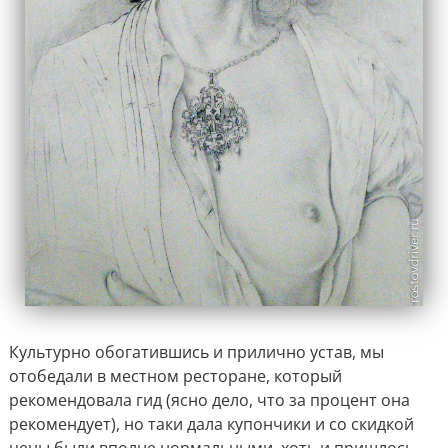
Культурно обогатившись и прилично устав, мы
отобедали в местном ресторане, который
рекомендовала гид (ясно дело, что за процент она
рекомендует), но таки дала купончики и со скидкой
цены были вполне нормальными, хоть и пришлось