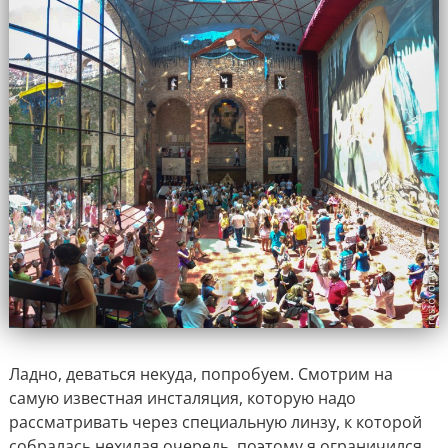
Ладно, деваться некуда, попробуем. Смотрим на
самую известная инсталяция, которую надо
рассматривать через специальную линзу, к которой
собралась нехилая очередь, поэтому я ограничился