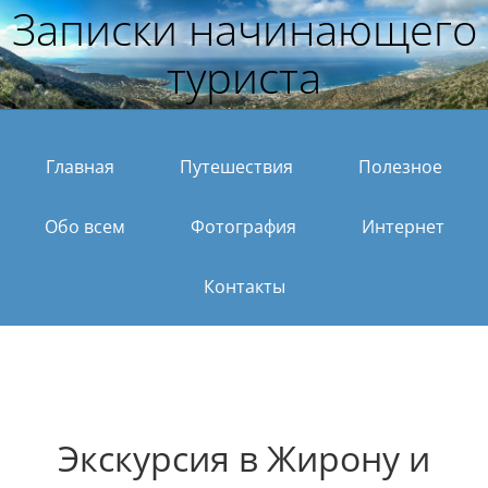
Записки начинающего
туриста
Главная
Путешествия
Полезное
Обо всем
Фотография
Интернет
Контакты
Экскурсия в Жирону и