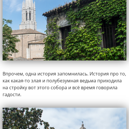
Впрочем, одна история запомнилась. История про то,
как какая-то злая и полубезумная ведьма приходила
на стройку вот этого собора и всё время говорила
гадости.