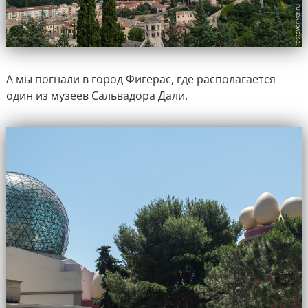
А мы погнали в город Фигерас, где располагается
один из музеев Сальвадора Дали.