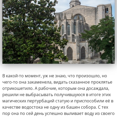
В какой-то момент, уж не знаю, что произошло, но
чего-то она закаменела, видать сказанное проклятье
отрикошетило. А рабочие, которым она досаждала,
решили не выбрасывать получившуюся в итоге этих
магических пертурбаций статую и приспособили её в
качестве водостока не одну из башен собора. С тех
пор она по сей день успешно выливает воду из своего