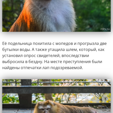
Её подельница похитила с мопедов и прогрызла две
бутылки воды. А также утащила шлем, который, как
установил опрос свидетелей, впоследствии
выбросила в бездну. На месте преступления были
найдены отпечатки лап подозреваемой.