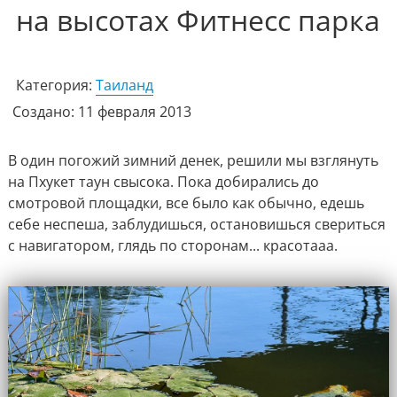
на высотах Фитнесс парка
Категория:
Таиланд
Создано: 11 февраля 2013
В один погожий зимний денек, решили мы взглянуть
на Пхукет таун свысока. Пока добирались до
смотровой площадки, все было как обычно, едешь
себе неспеша, заблудишься, остановишься свериться
с навигатором, глядь по сторонам... красотааа.