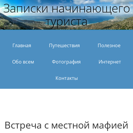
Записки начинающего
туриста
Главная
Путешествия
Полезное
Обо всем
Фотография
Интернет
Контакты
Встреча с местной мафией