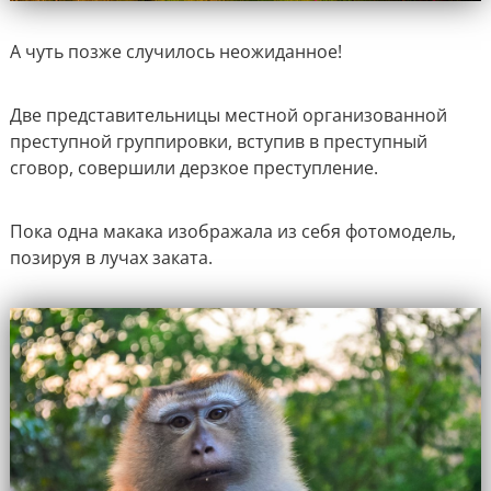
А чуть позже случилось неожиданное!
Две представительницы местной организованной
преступной группировки, вступив в преступный
сговор, совершили дерзкое преступление.
Пока одна макака изображала из себя фотомодель,
позируя в лучах заката.