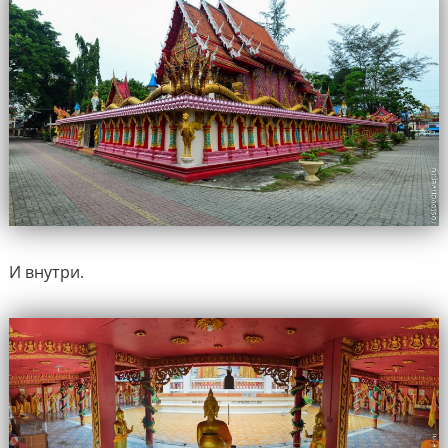
И внутри.