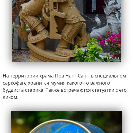
На территории храма Пра Нанг Санг, в специальном
саркофаге хранится мумия какого-то важного
буддиста старика. Также встречаются статуэтки с его
ликом.