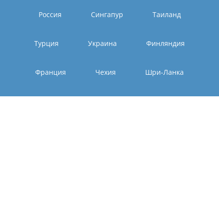
Россия
Сингапур
Таиланд
Турция
Украина
Финляндия
Франция
Чехия
Шри-Ланка