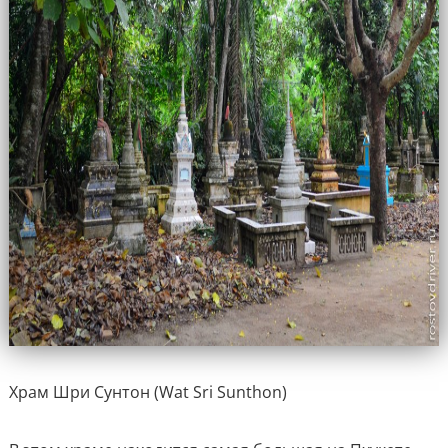
Храм Шри Сунтон (Wat Sri Sunthon)