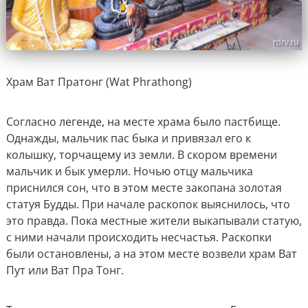
Храм Ват Пратонг (Wat Phrathong)
Согласно легенде, на месте храма было пастбище.
Однажды, мальчик пас быка и привязал его к
колышку, торчащему из земли. В скором времени
мальчик и бык умерли. Ночью отцу мальчика
приснился сон, что в этом месте закопана золотая
статуя Будды. При начале раскопок выяснилось, что
это правда. Пока местные жители выкапывали статую,
с ними начали происходить несчастья. Раскопки
были остановлены, а на этом месте возвели храм Ват
Пут или Ват Пра Тонг.