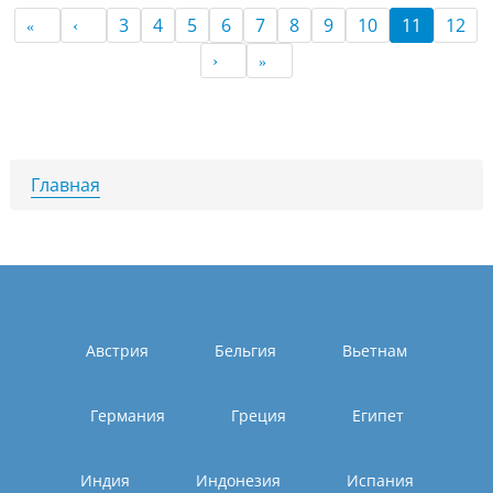
3
4
5
6
7
8
9
10
11
12
Главная
Австрия
Бельгия
Вьетнам
Германия
Греция
Египет
Индия
Индонезия
Испания