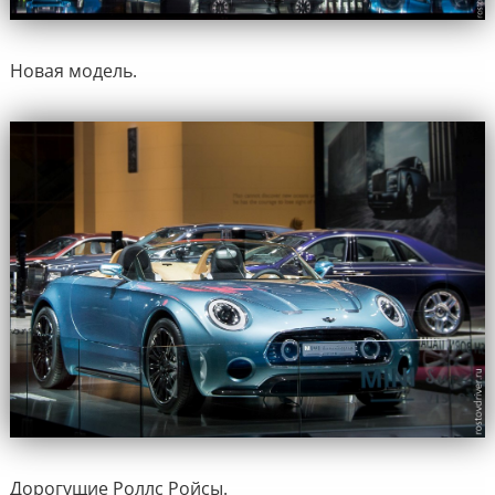
Новая модель.
Дорогущие Роллс Ройсы.