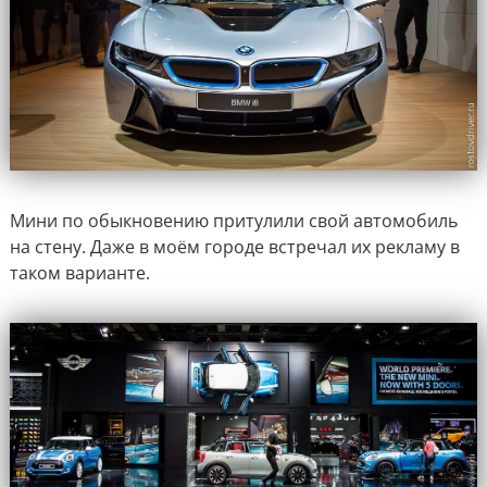
Мини по обыкновению притулили свой автомобиль
на стену. Даже в моём городе встречал их рекламу в
таком варианте.