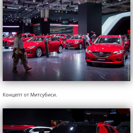
Концепт от Митсубиси.