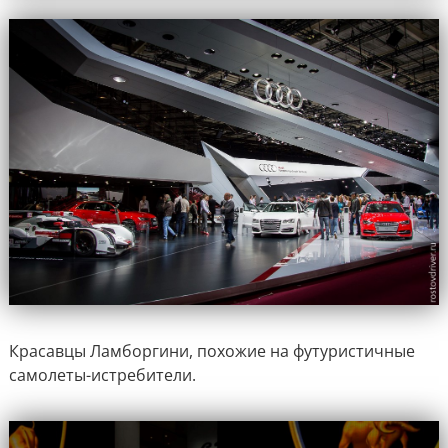
Красавцы Ламборгини, похожие на футуристичные
самолеты-истребители.