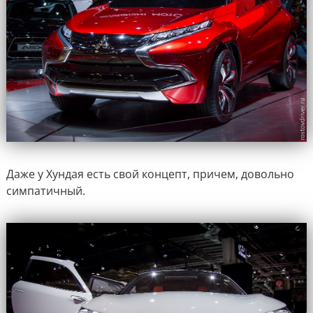
Даже у Хундая есть свой концепт, причем, довольно
симпатичный.