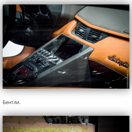
Бентли.