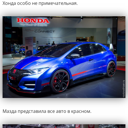
Хонда особо не примечательная.
Мазда представила все авто в красном.