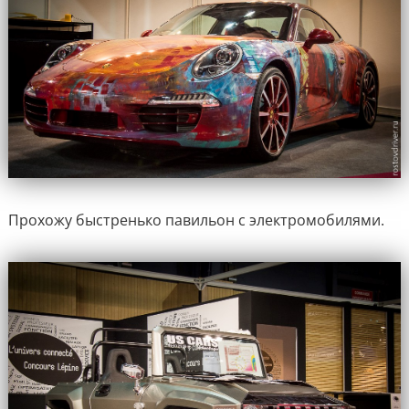
Прохожу быстренько павильон с электромобилями.